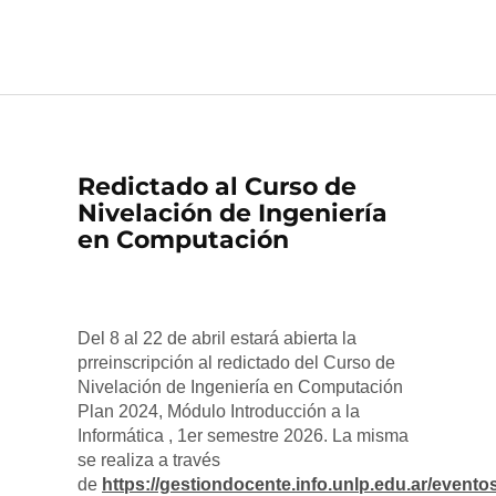
EXPEDIENTES VIRTUALES
Redictado al Curso de
Nivelación de Ingeniería
en Computación
Del 8 al 22 de abril estará abierta la
prreinscripción al redictado del Curso de
Nivelación de Ingeniería en Computación
Plan 2024, Módulo Introducción a la
Informática , 1er semestre 2026. La misma
se realiza a través
de
https://gestiondocente.info.unlp.edu.ar/evento