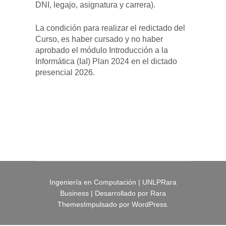
DNI, legajo, asignatura y carrera).
La condición para realizar el redictado del
Curso, es haber cursado y no haber
aprobado el módulo Introducción a la
Informática (IaI) Plan 2024 en el dictado
presencial 2026.
Ingeniería en Computación | UNLP
Rara
Business | Desarrollado por
Rara
Themes
Impulsado por
WordPress
.